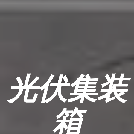
光伏集装
箱