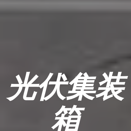
光伏集装
箱