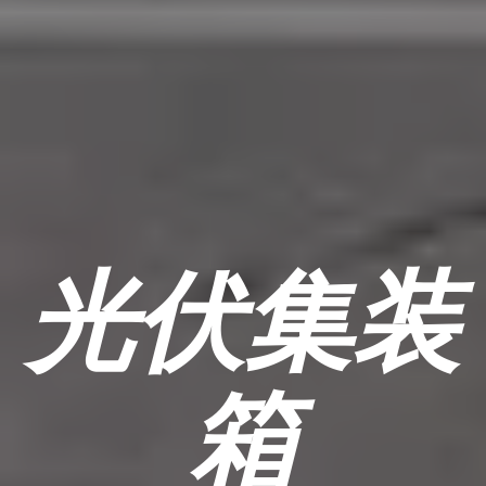
光伏集装
箱