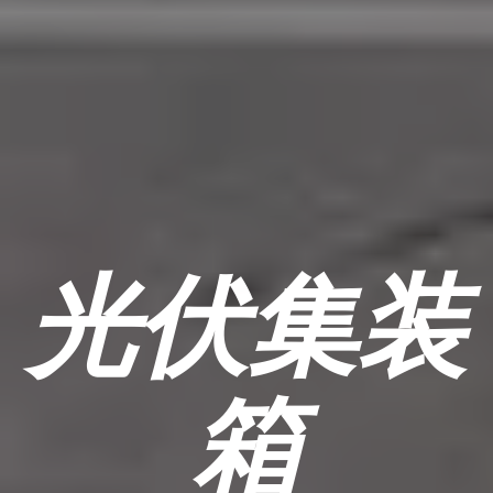
光伏集装
箱