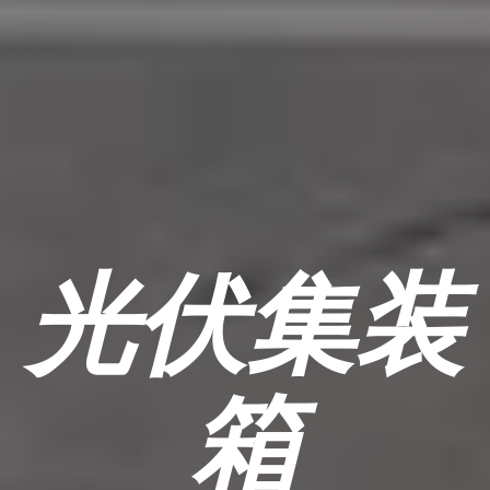
光伏集装
箱