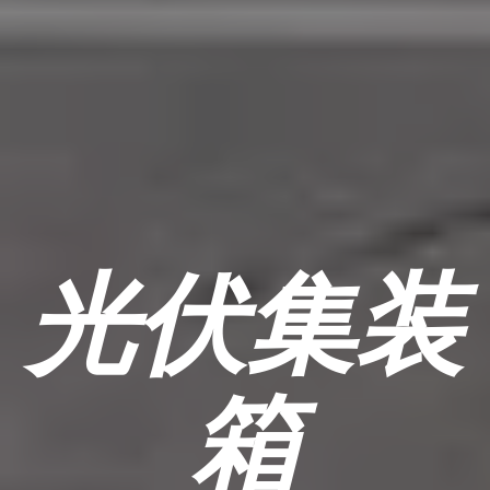
光伏集装
箱