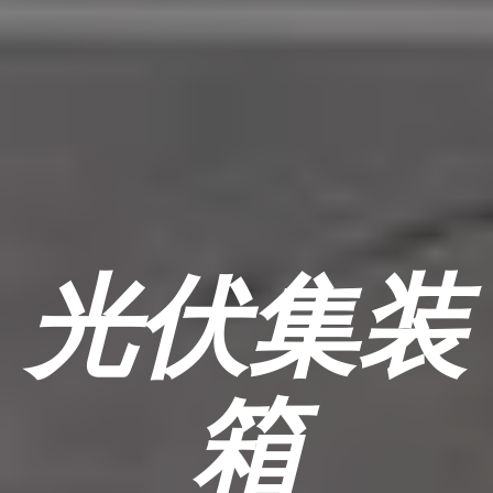
光伏集装
箱