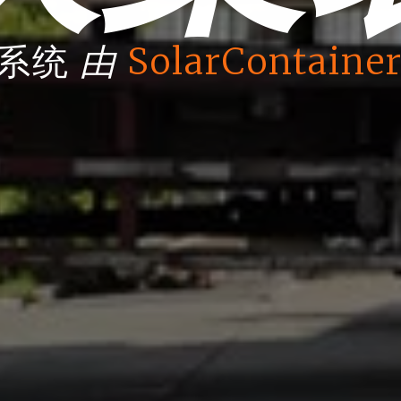
由
箱系统
SolarContainer