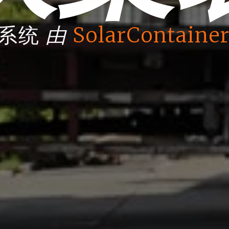
由
箱系统
SolarContainer