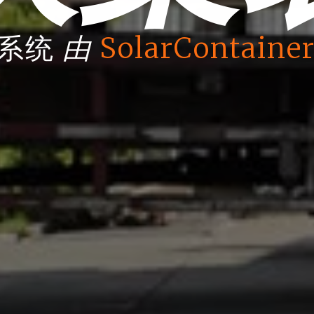
由
箱系统
SolarContainer