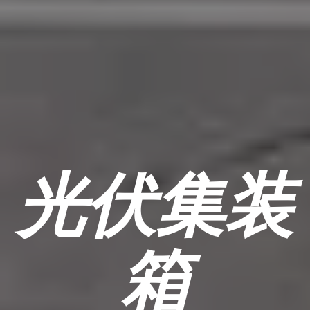
光伏集装
箱