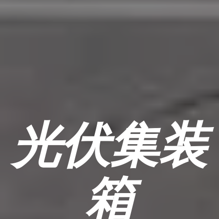
光伏集装
箱