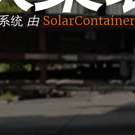
由
箱系统
SolarContainer