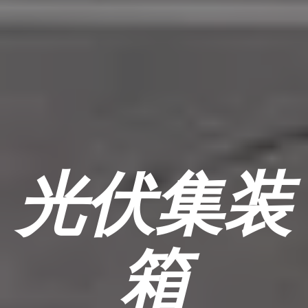
光伏集装
箱