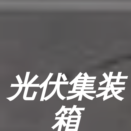
光伏集装
箱