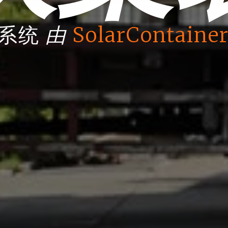
由
箱系统
SolarContainer