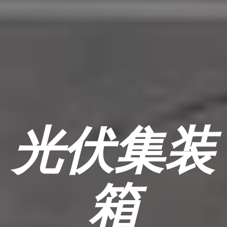
光伏集装
箱