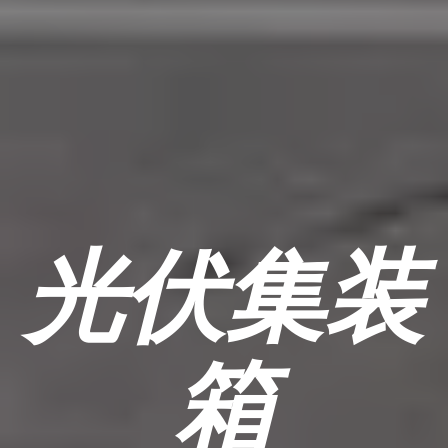
光伏集装
箱