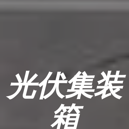
光伏集装
箱