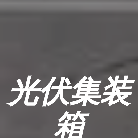
光伏集装
箱