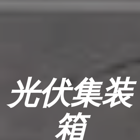
光伏集装
箱