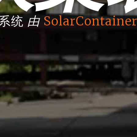
由
箱系统
SolarContainer