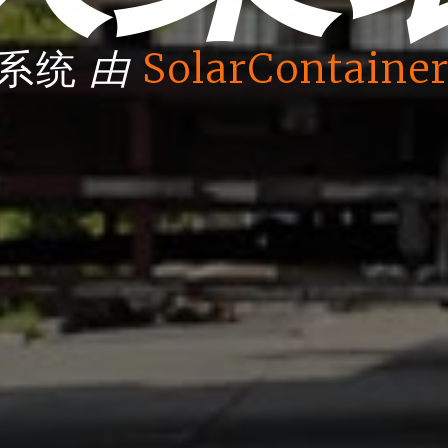
由
箱系统
SolarContainer