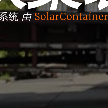
由
箱系统
SolarContainer