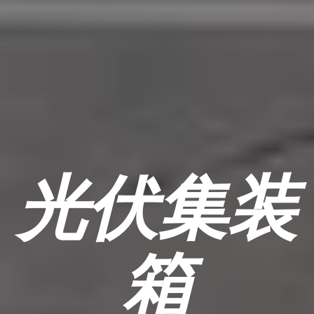
光伏集装
箱