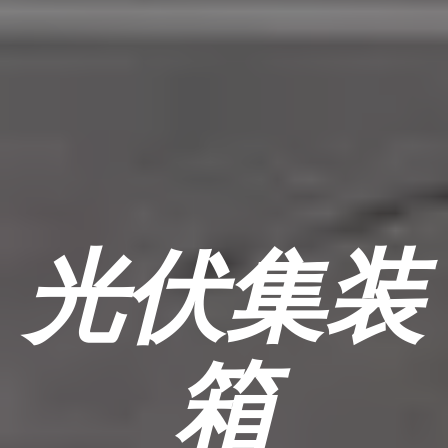
光伏集装
箱