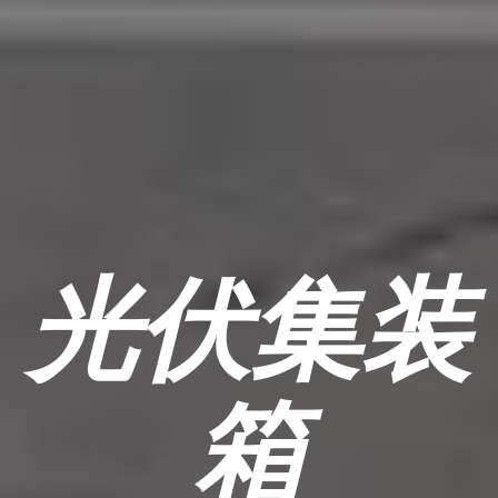
光伏集装
箱