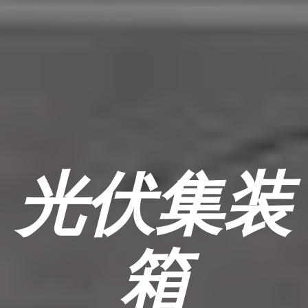
光伏集装
箱